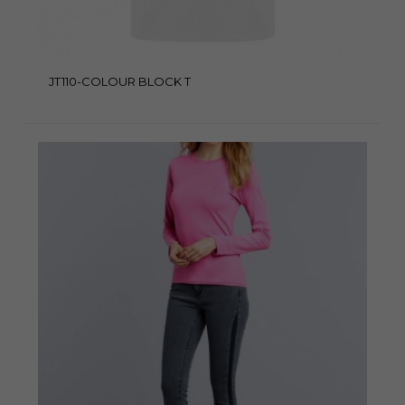
JT110-COLOUR BLOCK T