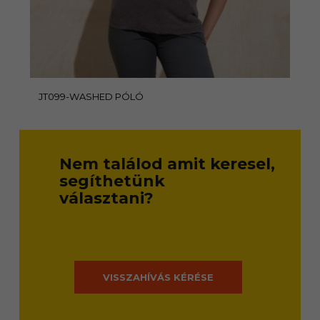
JT099-WASHED PÓLÓ
Nem találod amit keresel,
segíthetünk
választani?
VISSZAHÍVÁS KÉRÉSE