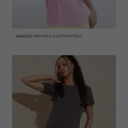
AABB310-NŐI POLY-COTTON PÓLÓ