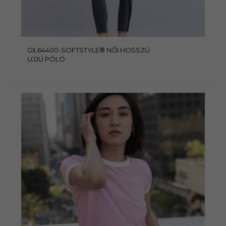
GIL64400-SOFTSTYLE® NŐI HOSSZÚ
UJJÚ PÓLÓ