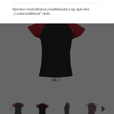
Bármikor módosíthatod a beállításodat a lap alján lévő
„Cookie-beállítások” révén.