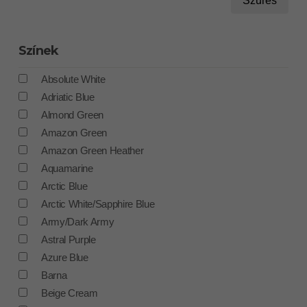
Szűrés
Színek
Absolute White
Adriatic Blue
Almond Green
Amazon Green
Amazon Green Heather
Aquamarine
Arctic Blue
Arctic White/Sapphire Blue
Army/Dark Army
Astral Purple
Azure Blue
Barna
Beige Cream