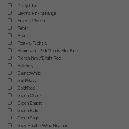
Dusty Lilac
Electric Pink Melange
Emerald Green
Fehér
Fekete
Festival Fuchsia
Fluorescent Pink/Sporty Sky Blue
French Navy/Bright Red
Full Grey
Garnet/White
Gold/Navy
Gold/Red
Green Check
Green Empire
Green Field
Green Sage
Grey Heather/Wine Heather