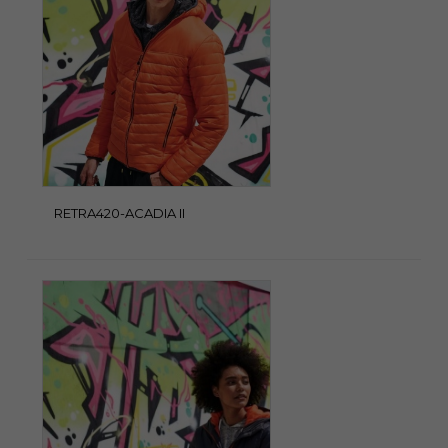
RETRA420-ACADIA II