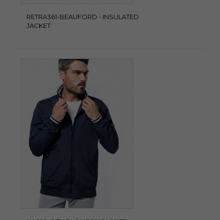
RETRA361-BEAUFORD - INSULATED
JACKET