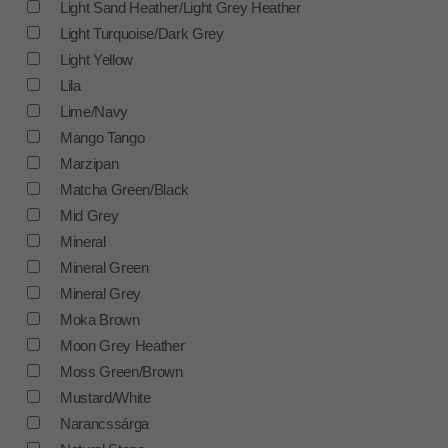
Light Sand Heather/Light Grey Heather
Light Turquoise/Dark Grey
Light Yellow
Lila
Lime/Navy
Mango Tango
Marzipan
Matcha Green/Black
Mid Grey
Mineral
Mineral Green
Mineral Grey
Moka Brown
Moon Grey Heather
Moss Green/Brown
Mustard/White
Narancssárga