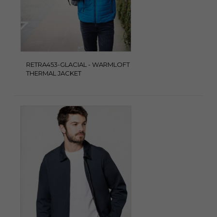
RETRA453-GLACIAL - WARMLOFT
THERMAL JACKET