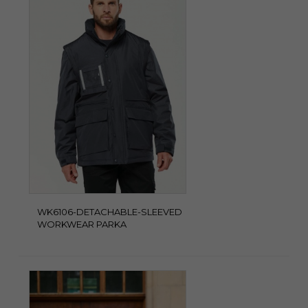
WK6106-DETACHABLE-SLEEVED
WORKWEAR PARKA