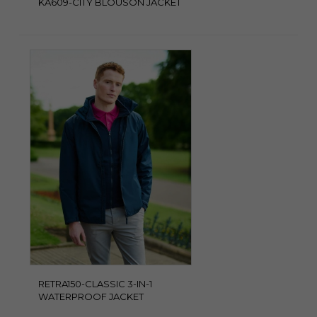
KA609-CITY BLOUSON JACKET
RETRA150-CLASSIC 3-IN-1
WATERPROOF JACKET