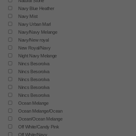
Natural Stone
Navy Blue Heather
Navy Mist
Navy Urban Marl
Navy/Navy Melange
Navy/New royal
New Royal/Navy
Night Navy Melange
Nincs Besorolva
Nincs Besorolva
Nincs Besorolva
Nincs Besorolva
Nincs Besorolva
Ocean Melange
Ocean Melange/Ocean
Ocean/Ocean Melange
Off White/Candy Pink
Off White/Navy