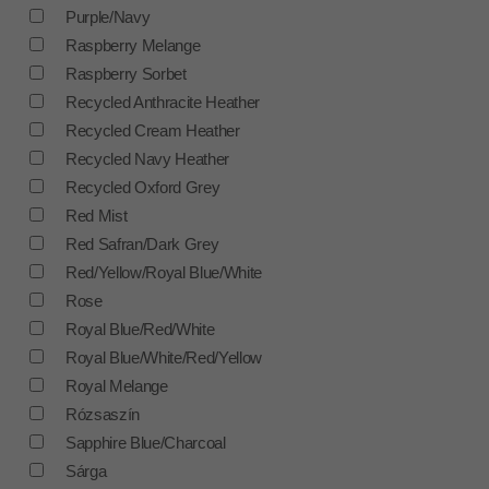
Purple/Navy
Raspberry Melange
Raspberry Sorbet
Recycled Anthracite Heather
Recycled Cream Heather
Recycled Navy Heather
Recycled Oxford Grey
Red Mist
Red Safran/Dark Grey
Red/Yellow/Royal Blue/White
Rose
Royal Blue/Red/White
Royal Blue/White/Red/Yellow
Royal Melange
Rózsaszín
Sapphire Blue/Charcoal
Sárga