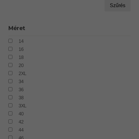
Szűrés
Méret
14
16
18
20
2XL
34
36
38
3XL
40
42
44
46