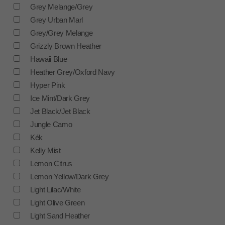
Grey Melange/Grey
Grey Urban Marl
Grey/Grey Melange
Grizzly Brown Heather
Hawaii Blue
Heather Grey/Oxford Navy
Hyper Pink
Ice Mint/Dark Grey
Jet Black/Jet Black
Jungle Camo
Kék
Kelly Mist
Lemon Citrus
Lemon Yellow/Dark Grey
Light Lilac/White
Light Olive Green
Light Sand Heather