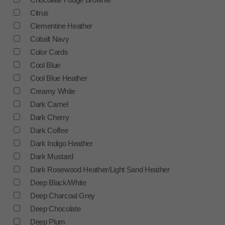
Citrus
Clementine Heather
Cobalt Navy
Color Cards
Cool Blue
Cool Blue Heather
Creamy White
Dark Camel
Dark Cherry
Dark Coffee
Dark Indigo Heather
Dark Mustard
Dark Rosewood Heather/Light Sand Heather
Deep Black/White
Deep Charcoal Grey
Deep Chocolate
Deep Plum