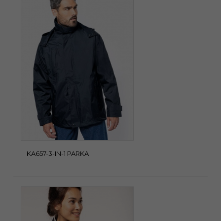
KA657-3-IN-1 PARKA