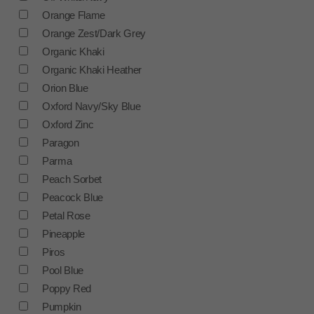
Orange Flame
Orange Zest/Dark Grey
Organic Khaki
Organic Khaki Heather
Orion Blue
Oxford Navy/Sky Blue
Oxford Zinc
Paragon
Parma
Peach Sorbet
Peacock Blue
Petal Rose
Pineapple
Piros
Pool Blue
Poppy Red
Pumpkin