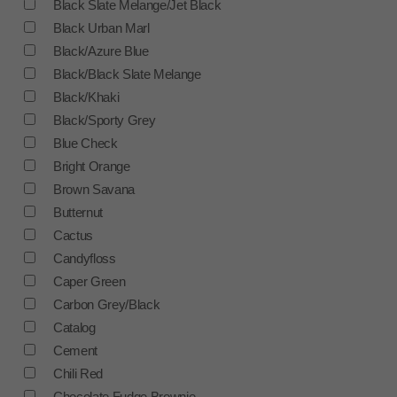
Black Slate Melange/Jet Black
Black Urban Marl
Black/Azure Blue
Black/Black Slate Melange
Black/Khaki
Black/Sporty Grey
Blue Check
Bright Orange
Brown Savana
Butternut
Cactus
Candyfloss
Caper Green
Carbon Grey/Black
Catalog
Cement
Chili Red
Chocolate Fudge Brownie