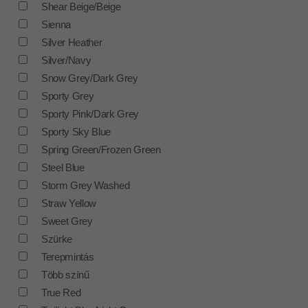
Shear Beige/Beige
Sienna
Silver Heather
Silver/Navy
Snow Grey/Dark Grey
Sporty Grey
Sporty Pink/Dark Grey
Sporty Sky Blue
Spring Green/Frozen Green
Steel Blue
Storm Grey Washed
Straw Yellow
Sweet Grey
Szürke
Terepmintás
Több színű
True Red