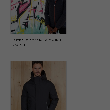
RETRA421-ACADIA II WOMEN’S
JACKET