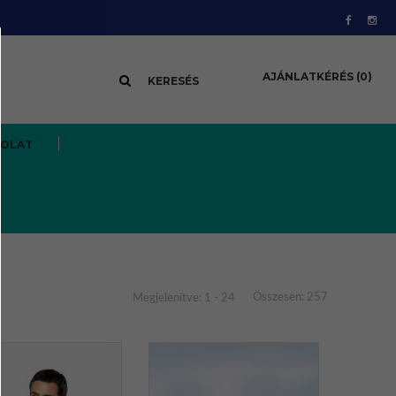
AJÁNLATKÉRÉS
(0)
KERESÉS
SOLAT
Összesen: 257
Megjelenítve: 1 - 24