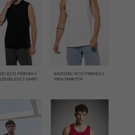
2IC-ECO-FRIENDLY
KA3023IC-ECO-FRIENDLY
LEEVELESS T-SHIRT
MEN TANKTOP