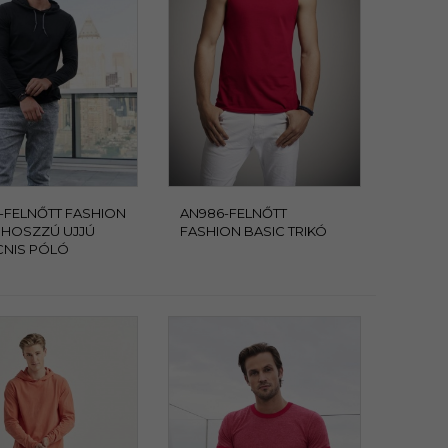
-FELNŐTT FASHION
AN986-FELNŐTT
 HOSZZÚ UJJÚ
FASHION BASIC TRIKÓ
NIS PÓLÓ