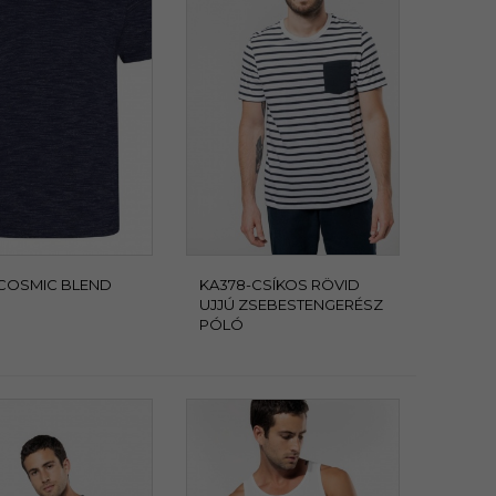
-COSMIC BLEND
KA378-CSÍKOS RÖVID
UJJÚ ZSEBESTENGERÉSZ
PÓLÓ