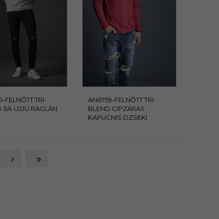
5-FELNŐTT TRI-
AN6759-FELNŐTT TRI-
 3/4 UJJÚ RAGLÁN
BLEND CIPZÁRAS
KAPUCNIS DZSEKI