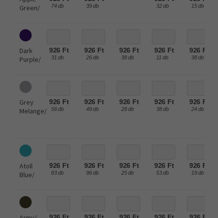
74 db
39 db
32 db
15 db
Green/
Dark
926 Ft
926 Ft
926 Ft
926 Ft
926 Ft
31 db
26 db
38 db
11 db
38 db
Purple/
Grey
926 Ft
926 Ft
926 Ft
926 Ft
926 Ft
56 db
49 db
28 db
38 db
24 db
Melange/
Atoll
926 Ft
926 Ft
926 Ft
926 Ft
926 Ft
83 db
96 db
25 db
53 db
19 db
Blue/
Army/
926 Ft
926 Ft
926 Ft
926 Ft
926 Ft