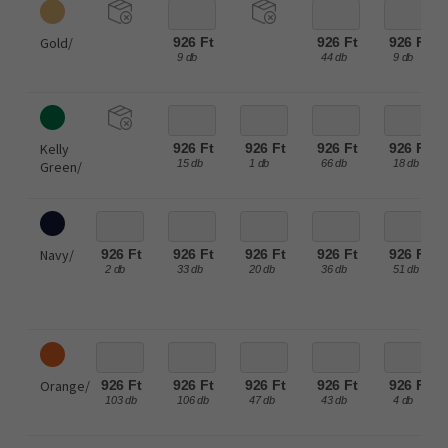
Gold/
926 Ft
926 Ft
926 Ft
9 db
44 db
9 db
Kelly
926 Ft
926 Ft
926 Ft
926 Ft
15 db
1 db
66 db
18 db
Green/
Navy/
926 Ft
926 Ft
926 Ft
926 Ft
926 Ft
2 db
33 db
20 db
36 db
51 db
Orange/
926 Ft
926 Ft
926 Ft
926 Ft
926 Ft
103 db
106 db
47 db
43 db
4 db