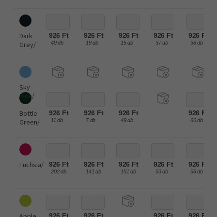
Dark
926 Ft
926 Ft
926 Ft
926 Ft
926 Ft
49 db
19 db
15 db
37 db
38 db
Grey/
Sky
Blue/
Bottle
926 Ft
926 Ft
926 Ft
926 Ft
11 db
7 db
49 db
66 db
Green/
Fuchsia/
926 Ft
926 Ft
926 Ft
926 Ft
926 Ft
202 db
141 db
151 db
53 db
58 db
Apple
926 Ft
926 Ft
926 Ft
926 Ft