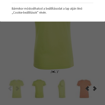
Bármikor módosíthatod a beállításodat a lap alján lévő
„Cookie-beállítások” révén.