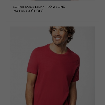
SO11195-SOL'S MILKY - NŐI 2 SZÍNŰ
RAGLÁN UJJÚ PÓLÓ