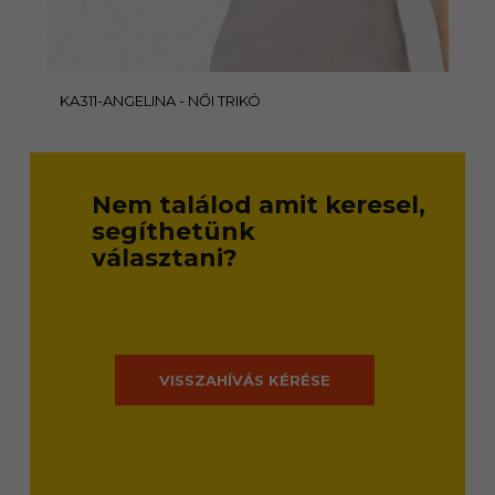
KA311-ANGELINA - NŐI TRIKÓ
Nem találod amit keresel,
segíthetünk
választani?
VISSZAHÍVÁS KÉRÉSE