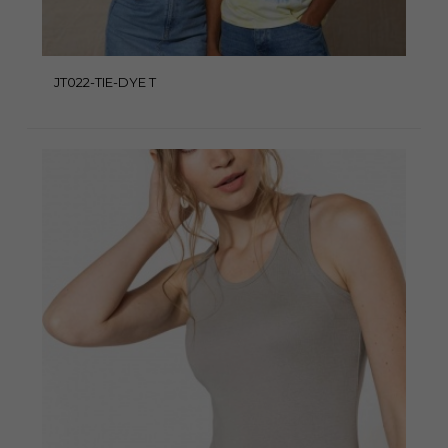
JT022-TIE-DYE T