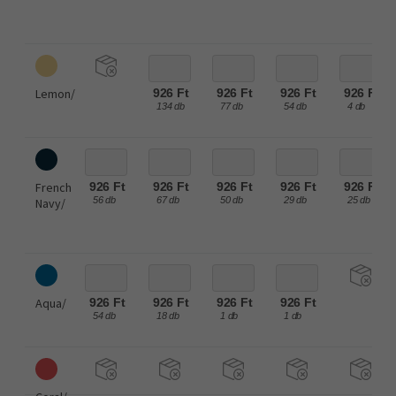
Lemon/
926 Ft
926 Ft
926 Ft
926 Ft
134 db
77 db
54 db
4 db
French
926 Ft
926 Ft
926 Ft
926 Ft
926 Ft
56 db
67 db
50 db
29 db
25 db
Navy/
Aqua/
926 Ft
926 Ft
926 Ft
926 Ft
54 db
18 db
1 db
1 db