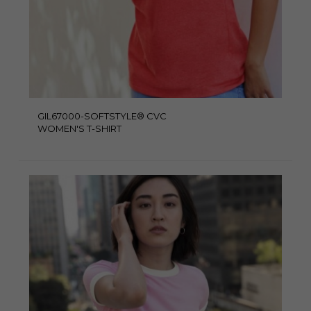
GIL67000-SOFTSTYLE® CVC
WOMEN'S T-SHIRT