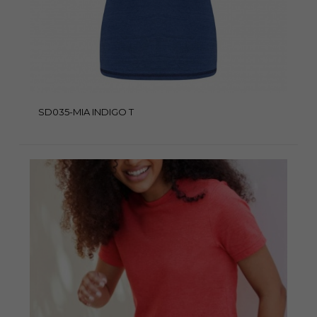
SD035-MIA INDIGO T