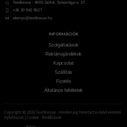
Textilrevue - 8600 Siófok, Szépvölgyi u. 37.
+36 30 942 9627
akenyo@textilrevue.hu
INFORMÁCIÓK
Szolgáltatások
Reklámajándékok
Kapcsolat
Szállítás
Fizetés
Általános feltételek
Copyright © 2022 Textilrevue - minden jog fenntartva
Adatvédelmi
nyilatkozat
|
Cookie - Beállítások