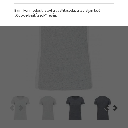
Bármikor módosíthatod a beállításodat a lap alján lévő
„Cookie-beállítások” révén.