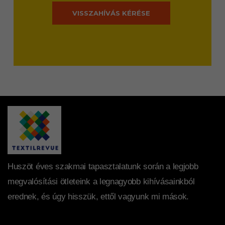
VISSZAHÍVÁS KÉRÉSE
Huszöt éves szakmai tapasztalatunk során a legjobb
megvalósítási ötleteink a legnagyobb kihívásainkból
erednek, és úgy hisszük, ettől vagyunk mi mások.