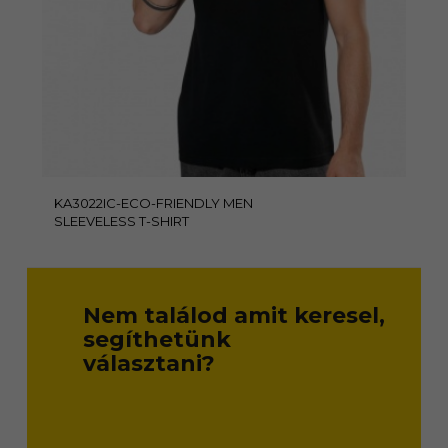
KA3022IC-ECO-FRIENDLY MEN
SLEEVELESS T-SHIRT
Nem találod amit keresel,
segíthetünk
választani?