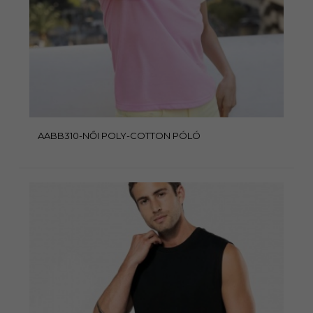
AABB310-NŐI POLY-COTTON PÓLÓ