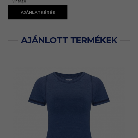
Vintage
Dark
Red/
AJÁNLATKÉRÉS
AJÁNLOTT TERMÉKEK