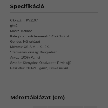
Specifikáció
Cikkszám: KV2107
g/m2:
Márka: Kariban
Kategória: Textil termékek / Pólók/T-Shirt
Gender: Női ruházat
Méretek: XS-S-M-L-XL-2XL
Származási ország: Bangladesh
Anyag: 100% Pamut
Szabás: Környakas,Oldalvarrott,Rövid ujjú
Részletek: 200-219 g/m2, Címke nélküli
Mérettáblázat (cm)