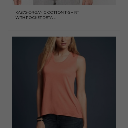
KA375-ORGANIC COTTON T-SHIRT
WITH POCKET DETAIL