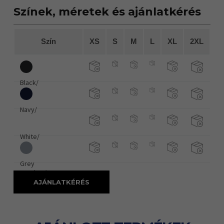
Színek, méretek és ajánlatkérés
Szín
XS
S
M
L
XL
2XL
Black/
Navy/
White/
Grey
Heather/
AJÁNLATKÉRÉS