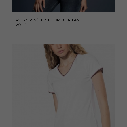
ANL37PV-NŐI FREEDOM UJJATLAN
PÓLÓ