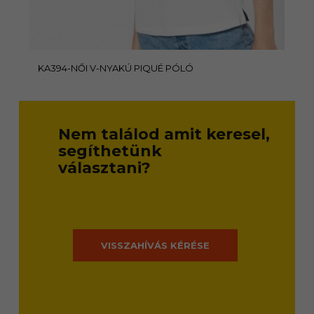
KA394-NŐI V-NYAKÚ PIQUÉ PÓLÓ
Nem találod amit keresel,
segíthetünk
választani?
VISSZAHÍVÁS KÉRÉSE