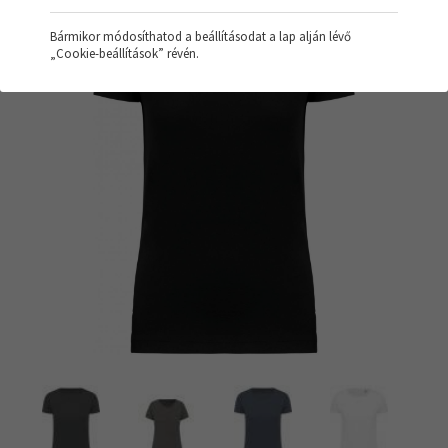
Bármikor módosíthatod a beállításodat a lap alján lévő
„Cookie-beállítások” révén.