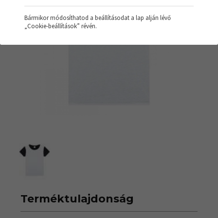
Bármikor módosíthatod a beállításodat a lap alján lévő
„Cookie-beállítások” révén.
Terméktulajdonság