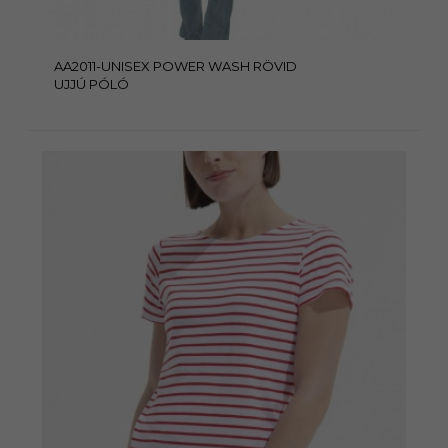
AA2011-UNISEX POWER WASH RÖVID
UJJÚ PÓLÓ