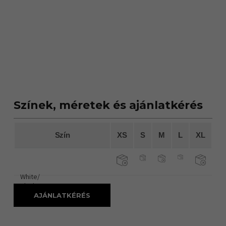
Színek, méretek és ajánlatkérés
Szín
XS
S
M
L
XL
White/
Black
AJÁNLATKÉRÉS