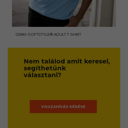
GI980-SOFTSTYLE® ADULT T-SHIRT
Nem találod amit keresel,
segíthetünk
választani?
VISSZAHÍVÁS KÉRÉSE