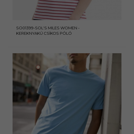
SO01399-SOL'S MILES WOMEN -
KEREKNYAKÚ CSÍKOS PÓLÓ