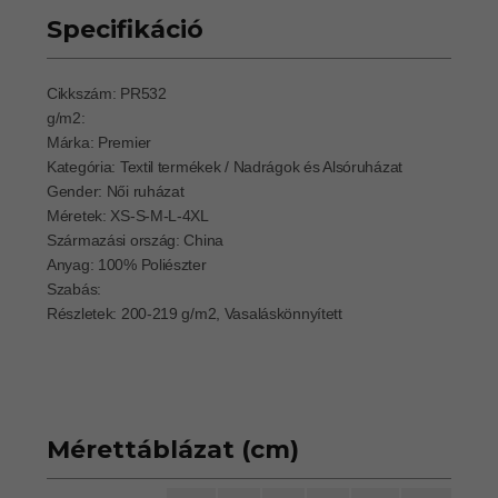
Specifikáció
Cikkszám: PR532
g/m2:
Márka: Premier
Kategória: Textil termékek / Nadrágok és Alsóruházat
Gender: Női ruházat
Méretek: XS-S-M-L-4XL
Származási ország: China
Anyag: 100% Poliészter
Szabás:
Részletek: 200-219 g/m2, Vasaláskönnyített
Mérettáblázat (cm)