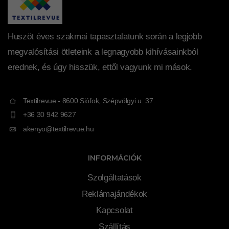
Huszöt éves szakmai tapasztalatunk során a legjobb
megvalósítási ötleteink a legnagyobb kihívásainkból
erednek, és úgy hisszük, ettől vagyunk mi mások.
Textilrevue - 8600 Siófok, Szépvölgyi u. 37.
+36 30 942 9627
akenyo@textilrevue.hu
INFORMÁCIÓK
Szolgáltatások
Reklámajándékok
Kapcsolat
Szállítás