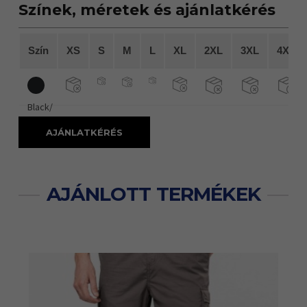
Színek, méretek és ajánlatkérés
Szín
XS
S
M
L
XL
2XL
3XL
4XL
Black/
AJÁNLATKÉRÉS
AJÁNLOTT TERMÉKEK