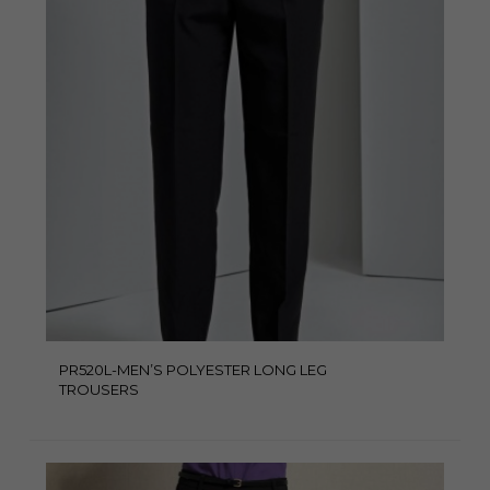
PR520L-MEN’S POLYESTER LONG LEG
TROUSERS