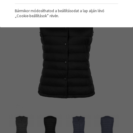
Bármikor módosíthatod a beállításodat a lap alján lévő
„Cookie-beállítások” révén.