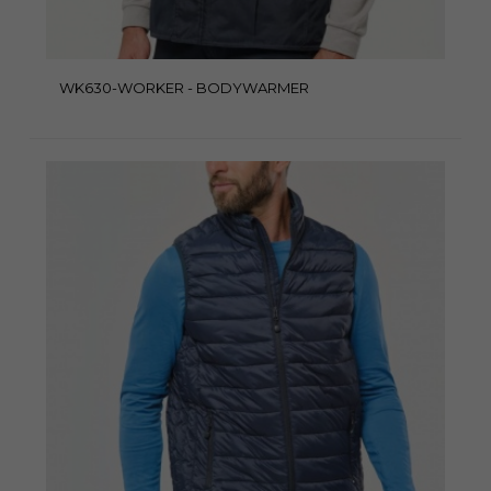
WK630-WORKER - BODYWARMER