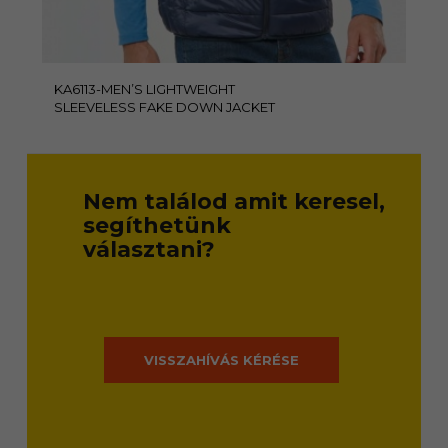
KA6113-MEN’S LIGHTWEIGHT
SLEEVELESS FAKE DOWN JACKET
Nem találod amit keresel,
segíthetünk
választani?
VISSZAHÍVÁS KÉRÉSE