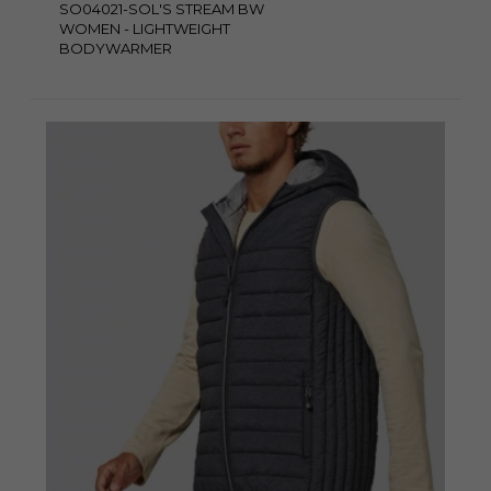
SO04021-SOL'S STREAM BW
WOMEN - LIGHTWEIGHT
BODYWARMER