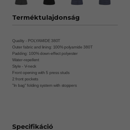
Terméktulajdonság
Quality - POLYAMIDE 380T
Outer fabric and lining: 100% polyamide 380T
Padding: 100% down-effect polyester
Water-repellent
Style - V-neck
Front opening with 5 press studs
2 front pockets
"In bag" folding system with stoppers
Specifikáció