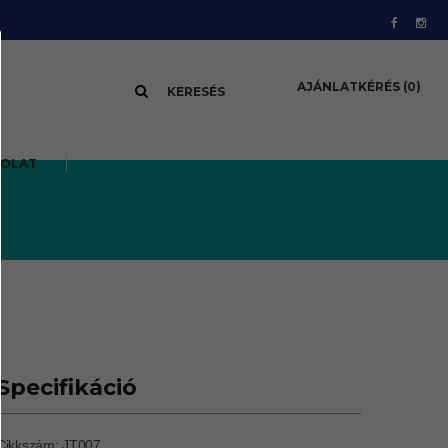
AJÁNLATKÉRÉS
(0)
KERESÉS
SOLAT
Specifikáció
Cikkszám: JT007