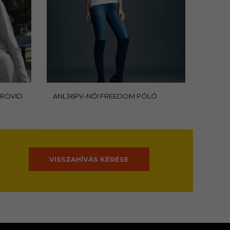
 RÖVID
ANL36PV-NŐI FREEDOM PÓLÓ
VISSZAHÍVÁS KÉRÉSE