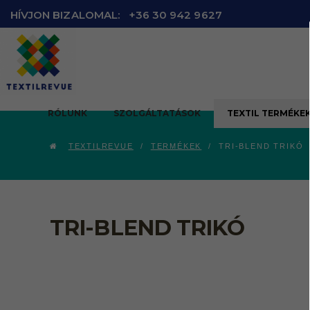
HÍVJON BIZALOMAL:
+36 30 942 9627
RÓLUNK
SZOLGÁLTATÁSOK
TEXTIL TERMÉKE
TEXTILREVUE
TERMÉKEK
TRI-BLEND TRIKÓ
TRI-BLEND TRIKÓ