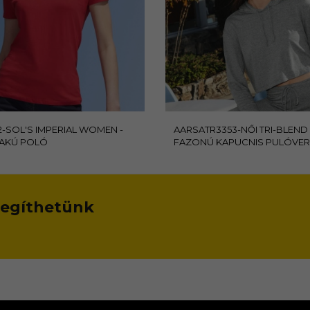
2-SOL'S IMPERIAL WOMEN -
AARSATR3353-NŐI TRI-BLEND
AKÚ POLÓ
FAZONÚ KAPUCNIS PULÓVER
 segíthetünk