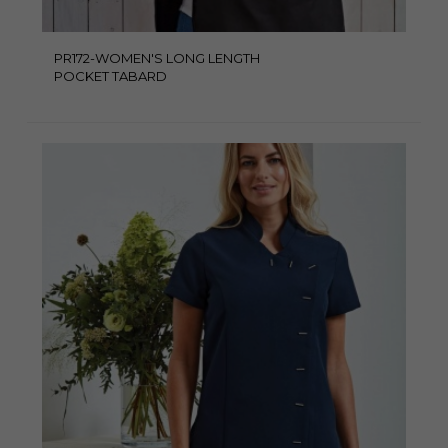
PR172-WOMEN'S LONG LENGTH
POCKET TABARD