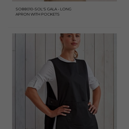
SO88010-SOL'S GALA - LONG
APRON WITH POCKETS