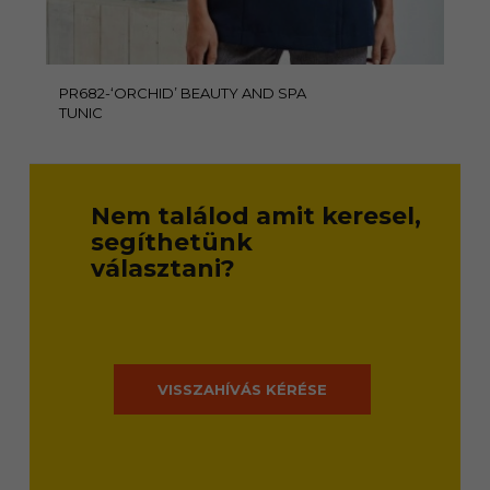
PR682-‘ORCHID’ BEAUTY AND SPA
TUNIC
Nem találod amit keresel,
segíthetünk
választani?
VISSZAHÍVÁS KÉRÉSE