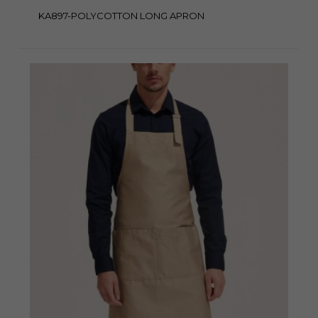
KA897-POLYCOTTON LONG APRON