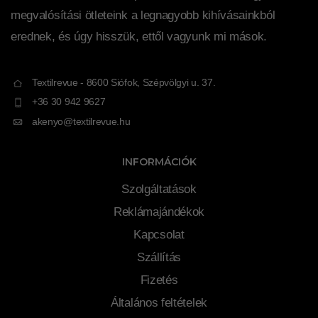
megvalósítási ötleteink a legnagyobb kihívásainkból
erednek, és úgy hisszük, ettől vagyunk mi mások.
Textilrevue - 8600 Siófok, Szépvölgyi u. 37.
+36 30 942 9627
akenyo@textilrevue.hu
INFORMÁCIÓK
Szolgáltatások
Reklámajándékok
Kapcsolat
Szállítás
Fizetés
Általános feltételek