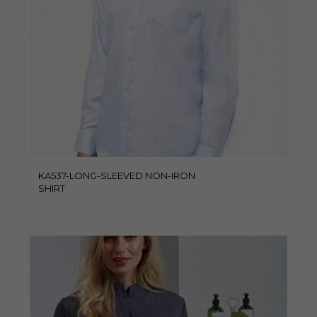
KA537-LONG-SLEEVED NON-IRON
SHIRT