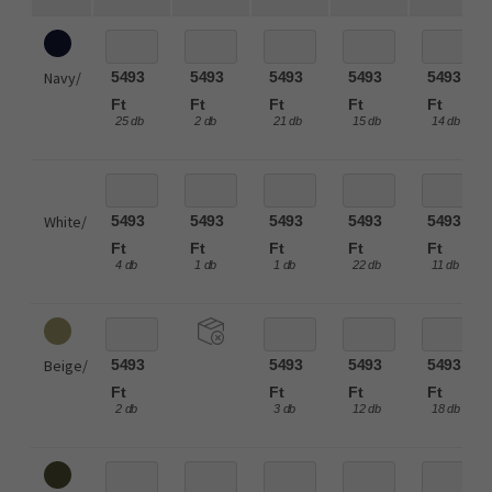
Navy/
5493
5493
5493
5493
5493
Ft
Ft
Ft
Ft
Ft
25 db
2 db
21 db
15 db
14 db
White/
5493
5493
5493
5493
5493
Ft
Ft
Ft
Ft
Ft
4 db
1 db
1 db
22 db
11 db
Beige/
5493
5493
5493
5493
Ft
Ft
Ft
Ft
2 db
3 db
12 db
18 db