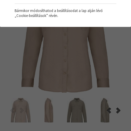
Bármikor módosíthatod a beállításodat a lap alján lévő
„Cookie-beállítások” révén.