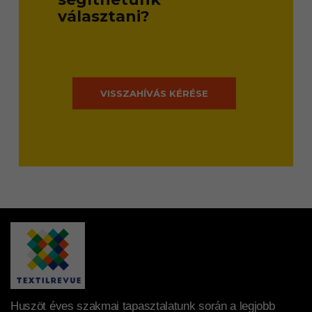
választani?
VISSZAHÍVÁS KÉRÉSE
Huszöt éves szakmai tapasztalatunk során a legjobb