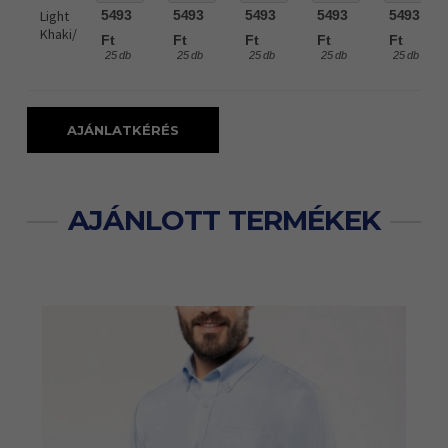
Light
5493
5493
5493
5493
5493
Khaki/
Ft
Ft
Ft
Ft
Ft
25 db
25 db
25 db
25 db
25 db
AJÁNLATKÉRÉS
AJÁNLOTT TERMÉKEK