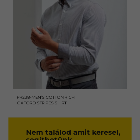
PR238-MEN’S COTTON RICH
OXFORD STRIPES SHIRT
Nem találod amit keresel,
segíthetünk