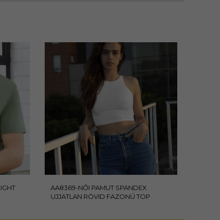
IGHT
AA8369-NŐI PAMUT SPANDEX
UJJATLAN RÖVID FAZONÚ TOP